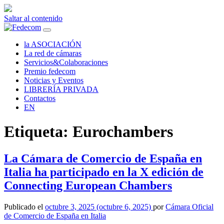
Saltar al contenido
Navegación
principal
la ASOCIACIÓN
La red de cámaras
Servicios&Colaboraciones
Premio fedecom
Noticias y Eventos
LIBRERÍA PRIVADA
Contactos
EN
Etiqueta:
Eurochambers
La Cámara de Comercio de España en
Italia ha participado en la X edición de
Connecting European Chambers
Publicado el
octubre 3, 2025
(octubre 6, 2025)
por
Cámara Oficial
de Comercio de España en Italia